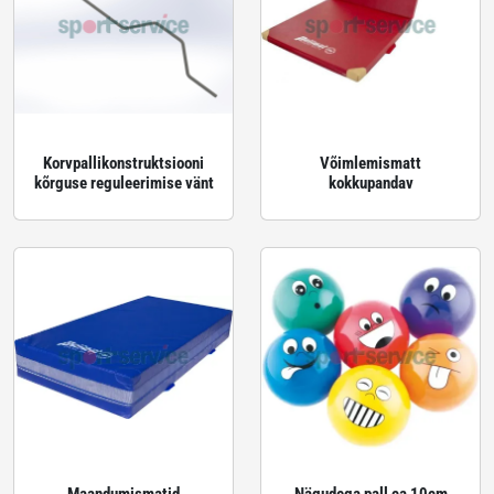
Korvpallikonstruktsiooni
Võimlemismatt
kõrguse reguleerimise vänt
kokkupandav