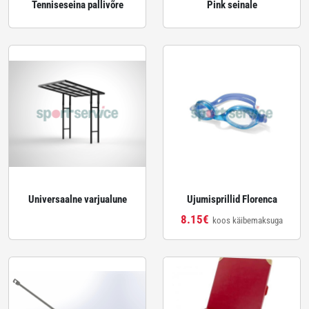
Tenniseseina pallivõre
Pink seinale
Universaalne varjualune
Ujumisprillid Florenca
8.15€
koos käibemaksuga