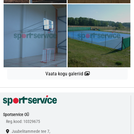
Vaata kogu galeriid
Sportservice OÜ
Reg.kood: 10329675
Juubelitammede tee 7,