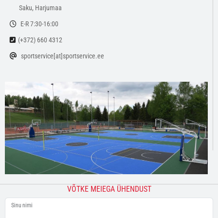
Saku, Harjumaa
E-R 7:30-16:00
(+372) 660 4312
sportservice[at]sportservice.ee
VÕTKE MEIEGA ÜHENDUST
Sinu nimi